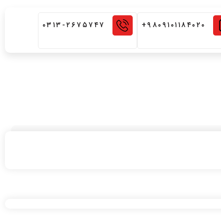
۰۳۱۳-۲۶۷۵۷۴۷
۹۸۰۹۱۰۱۱۸۴۰۲۰+