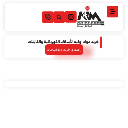
خرید مواد اولیه الأسلاك الكهربائية والكابلات
راهنمای خرید و توضیحات