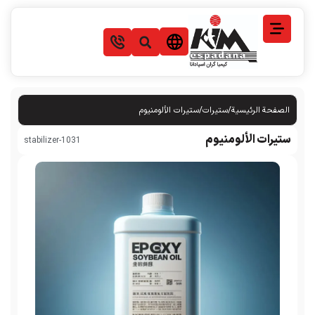
ة
/
ستيرات
/
ستیرات الألومنیوم
ومنیوم
1031-stabilizer